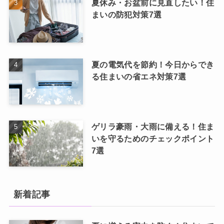
夏休み・お盆前に見直したい！住
まいの防犯対策7選
夏の電気代を節約！今日からでき
る住まいの省エネ対策7選
ゲリラ豪雨・大雨に備える！住ま
いを守るためのチェックポイント
7選
新着記事