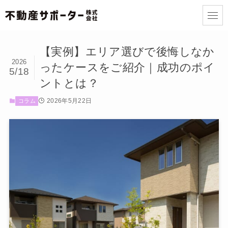
【実例】エリア選びで後悔しなか
2026
ったケースをご紹介｜成功のポイ
5/18
ントとは？
2026年5月22日
コラム