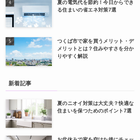
夏の電気代を節約！今日からでき
る住まいの省エネ対策7選
つくば市で家を買うメリット・デ
メリットとは？住みやすさを分か
りやすく解説
新着記事
夏のニオイ対策は大丈夫？快適な
住まいを保つためのポイント7選
お盆休みで家を空けた後にチェッ