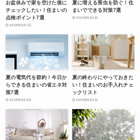
お盆休みで家を空けた後に
夏に増える害虫を防ぐ！住
チェックしたい！住まいの
まいでできる対策7選
点検ポイント7選
2026年8月4日
2026年8月7日
夏の電気代を節約！今日か
夏の終わりにやっておきた
らできる住まいの省エネ対
い！住まいのお手入れチェ
策7選
ックリスト
2026年8月3日
2026年8月1日