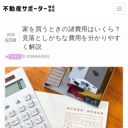
家を買うときの諸費用はいくら？
2026
見落としがちな費用を分かりやす
6/08
く解説
2026年6月9日
コラム